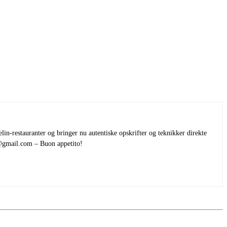
elin-restauranter og bringer nu autentiske opskrifter og teknikker direkte
r@gmail.com – Buon appetito!