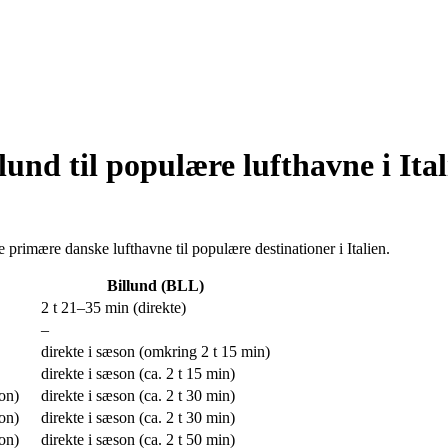
und til populære lufthavne i Ital
de primære danske lufthavne til populære destinationer i Italien.
Billund (BLL)
2 t 21–35 min (direkte)
–
direkte i sæson (omkring 2 t 15 min)
direkte i sæson (ca. 2 t 15 min)
son)
direkte i sæson (ca. 2 t 30 min)
son)
direkte i sæson (ca. 2 t 30 min)
son)
direkte i sæson (ca. 2 t 50 min)