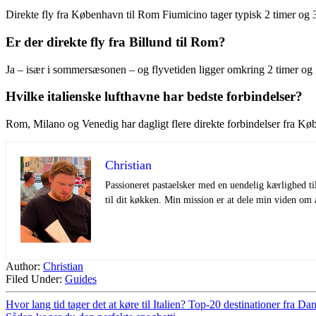
Direkte fly fra København til Rom Fiumicino tager typisk 2 timer og
Er der direkte fly fra Billund til Rom?
Ja – især i sommersæsonen – og flyvetiden ligger omkring 2 timer og
Hvilke italienske lufthavne har bedste forbindelser?
Rom, Milano og Venedig har dagligt flere direkte forbindelser fra K
Christian
Passioneret pastaelsker med en uendelig kærlighed til
til dit køkken. Min mission er at dele min viden 
Author:
Christian
Filed Under:
Guides
Hvor lang tid tager det at køre til Italien? Top‑20 destinationer fra D