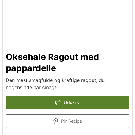
Oksehale Ragout med
pappardelle
Den mest smagfulde og kraftige ragout, du
nogensinde har smagt
Udskriv
Pin Recipe