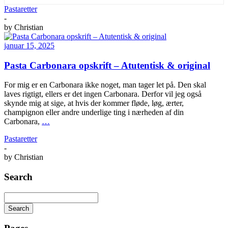
Pastaretter
-
by
Christian
januar 15, 2025
Pasta Carbonara opskrift – Atutentisk & original
For mig er en Carbonara ikke noget, man tager let på. Den skal
laves rigtigt, ellers er det ingen Carbonara. Derfor vil jeg også
skynde mig at sige, at hvis der kommer fløde, løg, ærter,
champignon eller andre underlige ting i nærheden af din
Carbonara,
…
Pastaretter
-
by
Christian
Search
Search
Searching
is