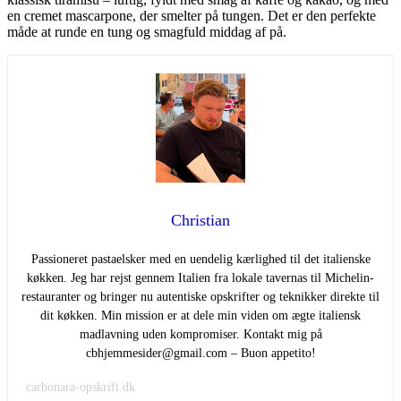
en cremet mascarpone, der smelter på tungen. Det er den perfekte
måde at runde en tung og smagfuld middag af på.
Christian
Passioneret pastaelsker med en uendelig kærlighed til det italienske
køkken. Jeg har rejst gennem Italien fra lokale tavernas til Michelin-
restauranter og bringer nu autentiske opskrifter og teknikker direkte til
dit køkken. Min mission er at dele min viden om ægte italiensk
madlavning uden kompromiser. Kontakt mig på
cbhjemmesider@gmail.com – Buon appetito!
carbonara-opskrift.dk