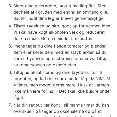
Skær dine gulerødder, løg og hvidløg fint. Steg
det hele af i gryden med endnu en omgang olie.
Sauter indtil dine løg er blevet gennemsigtige.
Tilsæt rødvinen og skru godt op for varmen igen.
Vi skal have kogt alkoholen væk og reduceret
det en smule. Gerne i mindst 5 minutter.
Imens tager du dine flåede tomater og blender
dem eller kører dem med en stavblender, så du
har en flydende og ensformig tomatsovs. Tilføj
nu tomatsovsen og oksefonden.
Tilføj nu oksehalerne og dine krydderurter til
ragouten, og lad det snurre under låg i MINIMUM
4 timer, men meget gerne mere. Husk at varmen
ikke må være for høj - Det skal ikke buldre under
låget.
Når din ragout har kogt i så mange timer du kan
overskue - Så tager du oksehalerne op på et