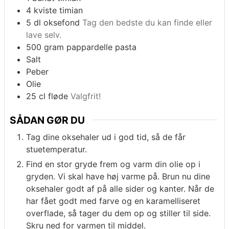
4
kviste
timian
5
dl
oksefond
Tag den bedste du kan finde eller
lave selv.
500
gram
pappardelle pasta
Salt
Peber
Olie
25
cl
fløde
Valgfrit!
SÅDAN GØR DU
Tag dine oksehaler ud i god tid, så de får
stuetemperatur.
Find en stor gryde frem og varm din olie op i
gryden. Vi skal have høj varme på. Brun nu dine
oksehaler godt af på alle sider og kanter. Når de
har fået godt med farve og en karamelliseret
overflade, så tager du dem op og stiller til side.
Skru ned for varmen til middel.