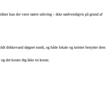
distrikter kan der være større udsving – ikke nødvendigvis på grund af
oldt drikkevand døgnet rundt, og både lokale og turister benytter dem
 og det koster dig ikke en krone.