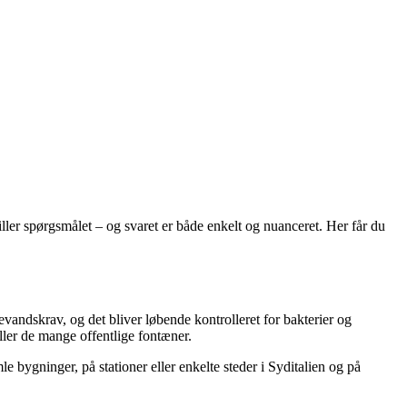
tiller spørgsmålet – og svaret er både enkelt og nuanceret. Her får du
evandskrav, og det bliver løbende kontrolleret for bakterier og
ller de mange offentlige fontæner.
e bygninger, på stationer eller enkelte steder i Syditalien og på