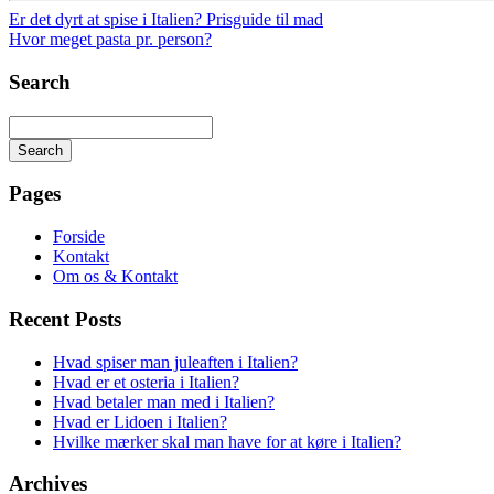
Er det dyrt at spise i Italien? Prisguide til mad
Hvor meget pasta pr. person?
Search
Search
Searching
is
Pages
in
progress
Forside
Kontakt
Om os & Kontakt
Recent Posts
Hvad spiser man juleaften i Italien?
Hvad er et osteria i Italien?
Hvad betaler man med i Italien?
Hvad er Lidoen i Italien?
Hvilke mærker skal man have for at køre i Italien?
Archives