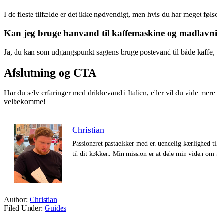
I de fleste tilfælde er det ikke nødvendigt, men hvis du har meget føl
Kan jeg bruge hanvand til kaffemaskine og madlavn
Ja, du kan som udgangspunkt sagtens bruge postevand til både kaffe,
Afslutning og CTA
Har du selv erfaringer med drikkevand i Italien, eller vil du vide mere
velbekomme!
Christian
Passioneret pastaelsker med en uendelig kærlighed til
til dit køkken. Min mission er at dele min viden 
Author:
Christian
Filed Under:
Guides