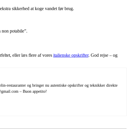
 ekstra sikkerhed at koge vandet før brug.
 non potabile”.
ltet, eller læs flere af vores
italienske opskrifter
. God rejse – og
elin-restauranter og bringer nu autentiske opskrifter og teknikker direkte
r@gmail.com – Buon appetito!